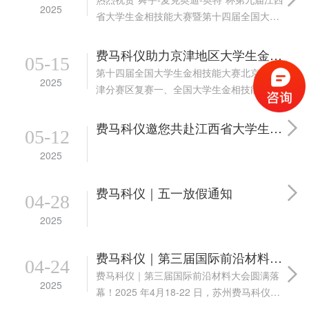
2025
省大学生金相技能大赛暨第十四届全国大学
生金相技能大赛复赛（江西赛区）圆满落
幕！一、以赛促学，以技赋能2025年16-18
费马科仪助力京津地区大学生金相技能大赛
05-15
日在江西科技师范大学举办的“舜宇-麦...
第十四届全国大学生金相技能大赛北京 & 天
2025
津分赛区复赛一、全国大学生金相技能大赛
全国大学生金相技能大赛最初是由清华大
学、北京科技大学、天津大学、国防科技大
费马科仪邀您共赴江西省大学生金相技能大赛
05-12
学、昆明理工大学、重庆大学、东南大
2025
学、...
费马科仪｜五一放假通知
04-28
2025
费马科仪｜第三届国际前沿材料大会圆满落幕！
04-24
费马科仪｜第三届国际前沿材料大会圆满落
2025
幕！2025 年4月18-22 日，苏州费马科仪自
动化技术有限公司作为材料检测设备领域的