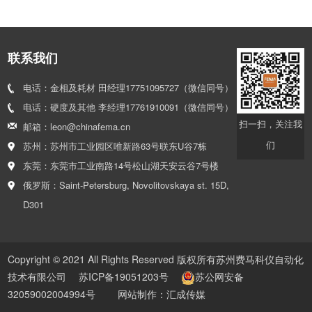
联系我们
电话：金相及耗材 田经理17751095727（微信同号）
电话：硬度及其他 李经理17761910091（微信同号）
扫一扫，关注我
邮箱：leon@chinafema.cn
们
苏州：苏州市工业园区唯新路63号联东U谷7栋
东莞：东莞市工业南路14号松山湖天安云谷7号楼
俄罗斯：Saint-Petersburg, Novolitovskaya st. 15D,
D301
Copyright © 2021 All Rights Reserved 版权所有苏州费马科仪自动化
技术有限公司
苏ICP备19051203号
苏公网安备
32059002004994号
网站制作：
汇成传媒