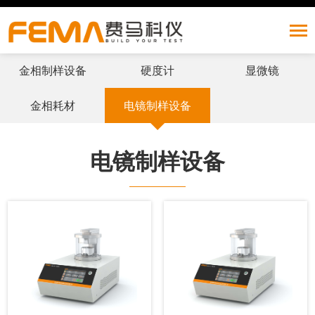
金相制样设备
硬度计
显微镜
产品中心
金相耗材
电镜制样设备
Build Your Test
电镜制样设备