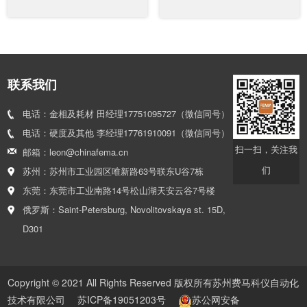
联系我们
电话：金相及耗材 田经理17751095727（微信同号）
电话：硬度及其他 李经理17761910091（微信同号）
扫一扫，关注我
邮箱：leon@chinafema.cn
们
苏州：苏州市工业园区唯新路63号联东U谷7栋
东莞：东莞市工业南路14号松山湖天安云谷7号楼
俄罗斯：Saint-Petersburg, Novolitovskaya st. 15D,
D301
Copyright © 2021 All Rights Reserved 版权所有苏州费马科仪自动化
技术有限公司
苏ICP备19051203号
苏公网安备