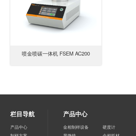
喷金喷碳一体机 FSEM AC200
栏目导航
产品中心
产品中心
金相制样设备
硬度计
制样方案
显微镜
金相耗材