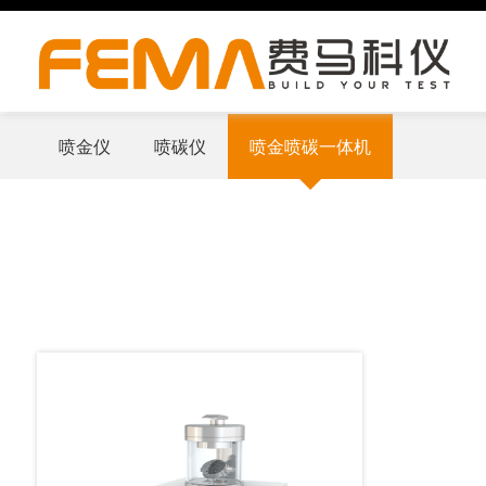
喷金仪
喷碳仪
喷金喷碳一体机
产品中心
Build Your Test