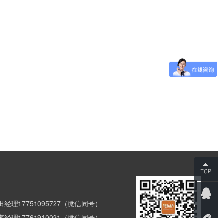
经理17751095727（微信同号）
经理17761910091（微信同号）